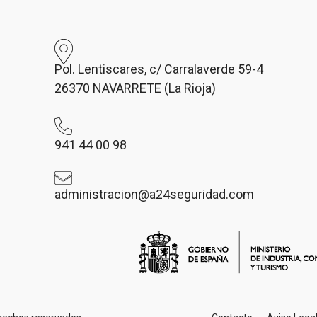
Pol. Lentiscares, c/ Carralaverde 59-4
26370 NAVARRETE (La Rioja)
941 44 00 98
administracion@a24seguridad.com