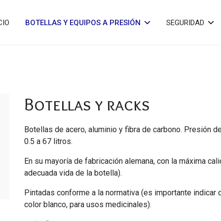
CIO
BOTELLAS Y EQUIPOS A PRESIÓN
SEGURIDAD
Botellas y racks
Botellas de acero, aluminio y fibra de carbono. Presión 
0.5 a 67 litros.
En su mayoría de fabricación alemana, con la máxima calid
adecuada vida de la botella).
Pintadas conforme a la normativa (es importante indicar q
color blanco, para usos medicinales).