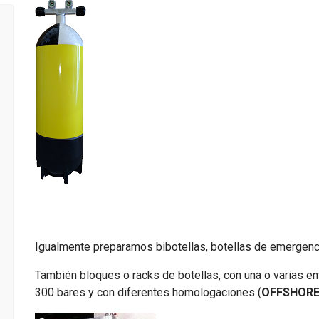
Igualmente preparamos bibotellas, botellas de emergenci
También bloques o racks de botellas, con una o varias ent
300 bares y con diferentes homologaciones (
OFFSHORE,